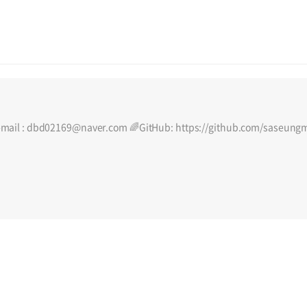
il : dbd02169@naver.com 🌈GitHub: https://github.com/saseung