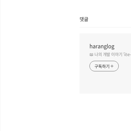
댓글
haranglog
📖 나의 개발 이야기 🚀e-ma
구독하기