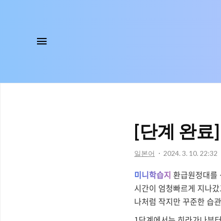
메뉴
[단계 완료
일본어
2024. 3. 10. 22:32
미니학습지
환급원정대를 신
시간이 엄청빠르게 지나갔고
나처럼 작지만 꾸준한 습
1단계에서는 히라가나부터 