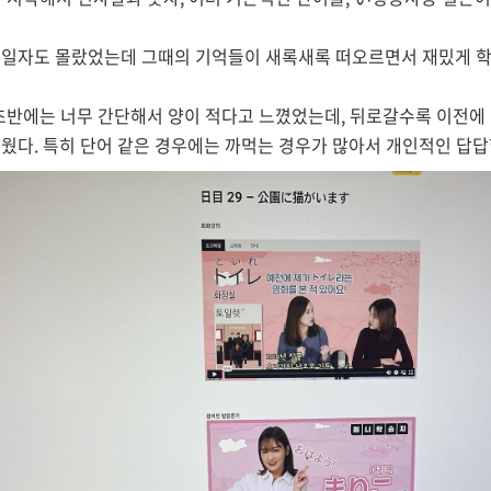
 일자도 몰랐었는데 그때의 기억들이 새록새록 떠오르면서 재밌게 학
반에는 너무 간단해서 양이 적다고 느꼈었는데, 뒤로갈수록 이전에
웠다. 특히 단어 같은 경우에는 까먹는 경우가 많아서 개인적인 답답