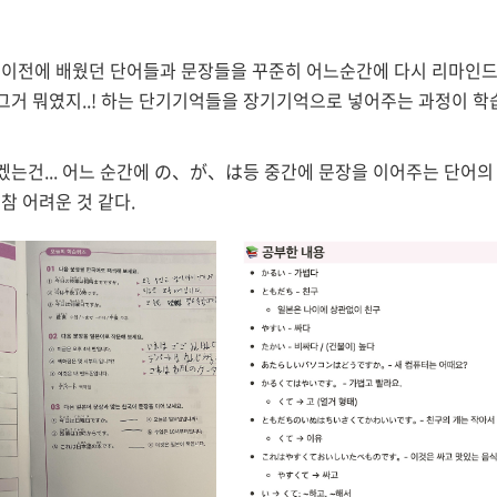
 이전에 배웠던 단어들과 문장들을 꾸준히 어느순간에 다시 리마인
 그거 뭐였지..! 하는 단기기억들을 장기기억으로 넣어주는 과정이 학
겠는건... 어느 순간에 の、が、は등 중간에 문장을 이어주는 단어의
참 어려운 것 같다.