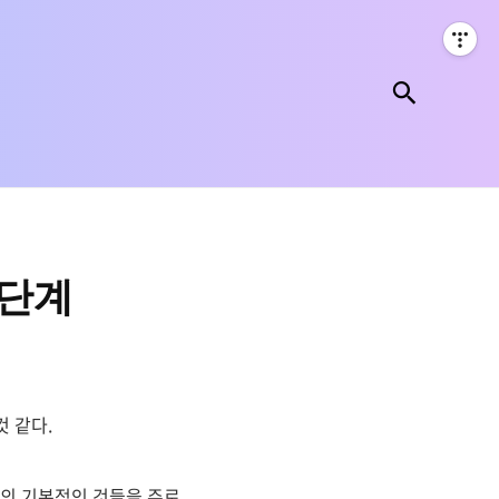
검색
1단계
 같다.
의 기본적인 것들을 주로