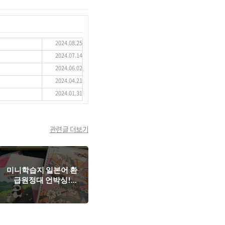
2024.08.25
2024.07.14
2024.06.02
2024.04.21
2024.01.31
관련글 더보기
미니학습지 일본어 환
급원정대 언박싱!
feat. 일본어 뿌시기 대
작전