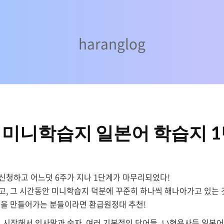
haranglog
haranglog
] 미니학습지 일본어 학습지 
청하고 어느덧 6주가 지나 1단계가 마무리되었다!
, 그 시간동안 미니학습지 덕분에 꾸준히 하나씩 해나아가고 있는 것
관을 만들어가는 분들이라면 환급원정대 추천!
시작해서 인사말과 숫자, 여러 기본적인 단어들, い형용사등 일본어