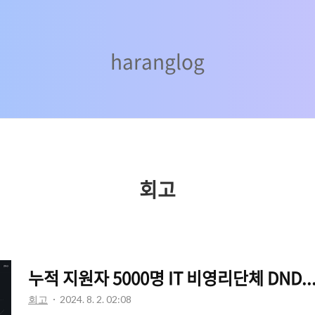
haranglog
haranglog
회고
누적 지원자 5000명 IT 비영리단체 DND.
회고
2024. 8. 2. 02:08