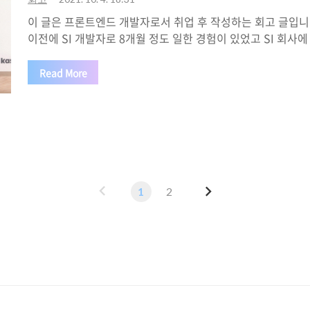
이 글은 프론트엔드 개발자로서 취업 후 작성하는 회고 글입니다
이전에 SI 개발자로 8개월 정도 일한 경험이 있었고 SI 회사
개발자로 눈이 떴고, 8개월가량 일과 병행하면서 공부를 한 뒤,
를 더 하고 취업을 하게 되었습니다. 😤 프론트엔드 개발자
Read More
느꼈던 게 있었어? 프론트엔드 개발자가 되기로 마음먹었던 게…
론트엔드 개발자가 되기로 마음먹게 된 계기는 이전에 작성한 회
프론트 앤드를 선택했을까?) 작년 4월부터이니까 1년 반 정도
트엔드 개발자로서 첫발을 내딛게 되었다. 그 과정은 그렇게 
스스로 생각하..
이
다
1
2
전
음