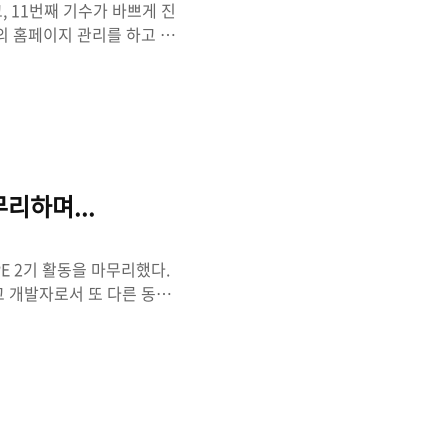
, 11번째 기수가 바쁘게 진
D의 홈페이지 관리를 하고 있
 마이그레이션을 했어야만 했
 보고자 과정기를 작성해보
?마이그레이션 할 수밖에 없
과 유지보수하기가 힘들어진
작업을 계획하고 있었다. 그
버그들 조차 수정하기 어려운
무리하며...
PE 2기 활동을 마무리했다.
같고 개발자로서 또 다른 동기
로 마무리해보려 한다.개인적
이 기존에 있던 동아리 같은
서 해야 하는 무언가" 정도
에 집중하고 있던 점이 굉장
과 만날 수 있던 SIPE 2
엘리스랩. 처음 ..