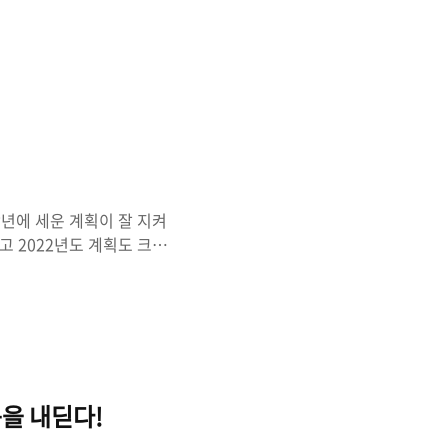
 지났어! 😂 시간이 정
에 흥미를 느껴 공부를 시작
 하루도 빼지 않고 daily
 공부를 시작하면서 죽어라
 잡았던 게 이 1일 1커밋이
야 한다고 스..
년에 세운 계획이 잘 지켜
 2022년도 계획도 크게
, 작년에 크게 세워보았던 계
 계속 이어나가기 작년에 세웠
 commit은 하루도 빼먹
 2년은 하자고 했던 게 벌
 느끼고 있고, 이렇게 꾸준
도 별일이 없으면 계속 꾸
을 내딛다!