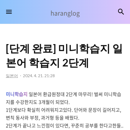
haranglog
검
메뉴
haranglog
[단계 완료] 미니학습지 일
본어 학습지 2단계
일본어
2024. 4. 21. 21:28
미니학습지
일본어 환급원정대 2단계 마무리! 벌써 미니학습
지를 수강한지도 3개월이 되었다.
1단계보다 확실히 어려워지고있다. 단어와 문장이 길어지고,
변칙 동사와 부정, 과거형 등을 배웠다.
2단계가 끝나고 느낀점이 있다면, 꾸준히 공부를 한다고한들..