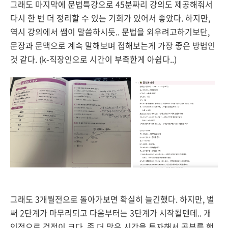
그래도 마지막에 문법특강으로 45분짜리 강의도 제공해줘서
다시 한 번 더 정리할 수 있는 기회가 있어서 좋았다. 하지만,
역시 강의에서 쌤이 말씀하시듯.. 문법을 외우려고하기보단,
문장과 문맥으로 계속 말해보며 접해보는게 가장 좋은 방법인
것 같다. (k-직장인으로 시간이 부족한게 아쉽다..)
그래도 3개월전으로 돌아가보면 확실히 늘긴했다. 하지만, 벌
써 2단계가 마무리되고 다음부터는 3단계가 시작될텐데.. 개
인적으로 걱정이 크다. 좀 더 많은 시간을 투자해서 공부를 했