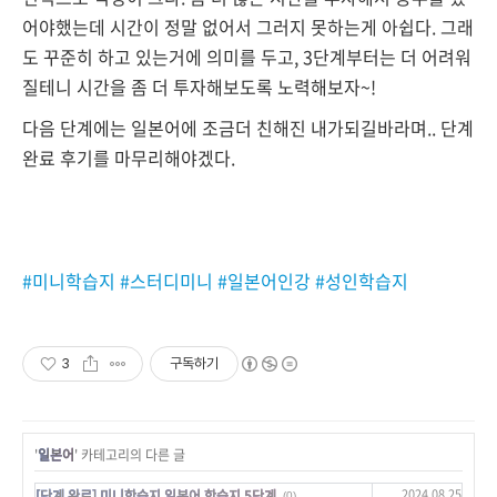
어야했는데 시간이 정말 없어서 그러지 못하는게 아쉽다. 그래
도 꾸준히 하고 있는거에 의미를 두고, 3단계부터는 더 어려워
질테니 시간을 좀 더 투자해보도록 노력해보자~!
다음 단계에는 일본어에 조금더 친해진 내가되길바라며.. 단계
완료 후기를 마무리해야겠다.
#미니학습지 #스터디미니 #일본어인강 #성인학습지
3
구독하기
'
일본어
' 카테고리의 다른 글
2024.08.25
[단계 완료] 미니학습지 일본어 학습지 5단계
(0)