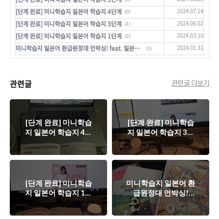
2024.07.14
[단계 완료] 미니학습지 일본어 학습지 4단계
(0)
2024.06.02
[단계 완료] 미니학습지 일본어 학습지 3단계
(1)
2024.03.10
[단계 완료] 미니학습지 일본어 학습지 1단계
(2)
2024.01.31
미니학습지 일본어 환급원정대 언박싱! feat. 일본어 뿌시기 대작전
(1)
관련글
관련글 더보기
[단계 완료] 미니학습
[단계 완료] 미니학습
지 일본어 학습지 4단
지 일본어 학습지 3단
계
계
[단계 완료] 미니학습
미니학습지 일본어 환
지 일본어 학습지 1단
급원정대 언박싱!
계
feat. 일본어 뿌시기
대작전