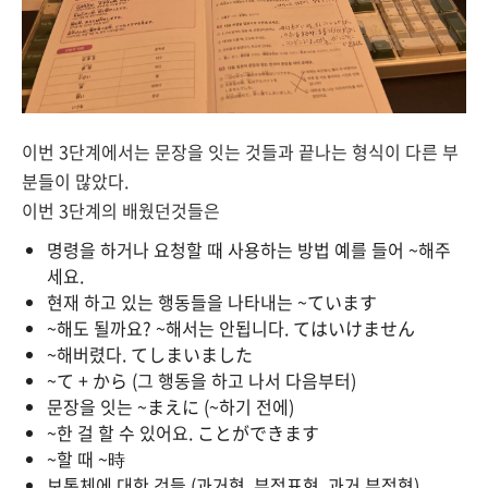
이번 3단계에서는 문장을 잇는 것들과 끝나는 형식이 다른 부
분들이 많았다.
이번 3단계의 배웠던것들은
명령을 하거나 요청할 때 사용하는 방법 예를 들어 ~해주
세요.
현재 하고 있는 행동들을 나타내는 ~ています
~해도 될까요? ~해서는 안됩니다. てはいけません
~해버렸다. てしまいました
~て + から (그 행동을 하고 나서 다음부터)
문장을 잇는 ~まえに (~하기 전에)
~한 걸 할 수 있어요. ことができます
~할 때 ~時
보통체에 대한 것들 (과거형, 부정표현, 과거 부정형)