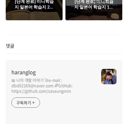
[단계 완료] 미니학습
[단계 완료] 미니학습
지 일본어 학습지 2단
지 일본어 학습지 1단
계
계
댓글
haranglog
📖 나의 개발 이야기 🚀e-mail :
dbd02169@naver.com 🌈GitHub:
https://github.com/saseungmin
구독하기