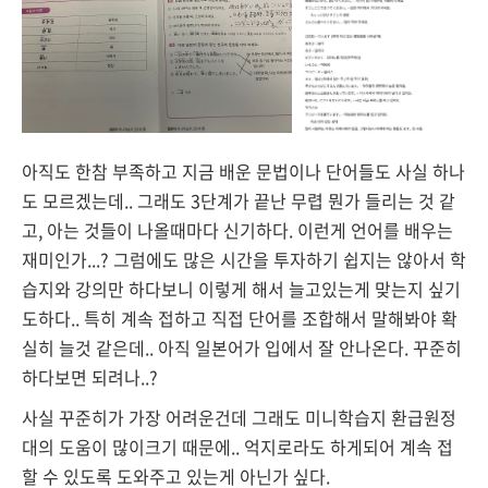
아직도 한참 부족하고 지금 배운 문법이나 단어들도 사실 하나
도 모르겠는데.. 그래도 3단계가 끝난 무렵 뭔가 들리는 것 같
고, 아는 것들이 나올때마다 신기하다. 이런게 언어를 배우는
재미인가...? 그럼에도 많은 시간을 투자하기 쉽지는 않아서 학
습지와 강의만 하다보니 이렇게 해서 늘고있는게 맞는지 싶기
도하다.. 특히 계속 접하고 직접 단어를 조합해서 말해봐야 확
실히 늘것 같은데.. 아직 일본어가 입에서 잘 안나온다. 꾸준히
하다보면 되려나..?
사실
꾸준히가 가장 어려운건데 그래도 미니학습지 환급원정
대의 도움이 많이크기 때문에.. 억지로라도 하게되어 계속 접
할 수 있도록 도와주고 있는게 아닌가 싶다.