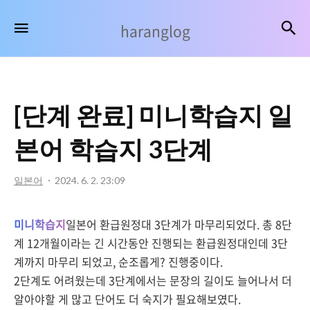
haranglog
검
메뉴
haranglog
[단계 완료] 미니학습지 일
본어 학습지 3단계
일본어
2024. 6. 2. 23:09
미니학습지
일본어 환급원정대 3단계가 마무리되었다. 총 8단
계 12개월이라는 긴 시간동안 진행되는 환급원정대인데 3단
계까지 마무리 되었고, 순조롭게? 진행중이다.
2단계도 어려웠는데 3단계에서는 문장의 길이도 늘어나서 더
알아야할 게 많고 단어도 더 숙지가 필요해보였다.