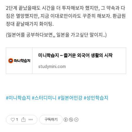
2단계 끝났을때도 시간을 더 투자해보자 했지만, 그 약속과 다
짐은 멸망했지만, 지금 이대로만이라도 꾸준히 해보자. 환급원
정대 끝날때가지 화이팅.
(일본어를 공부하다보면,, 일본을 가고싶단 말이지..)
미니학습지 – 즐거운 외국어 생활의 시작
studymini.com
#미니학습지 #스터디미니 #일본어인강 #성인학습지
1
구독하기