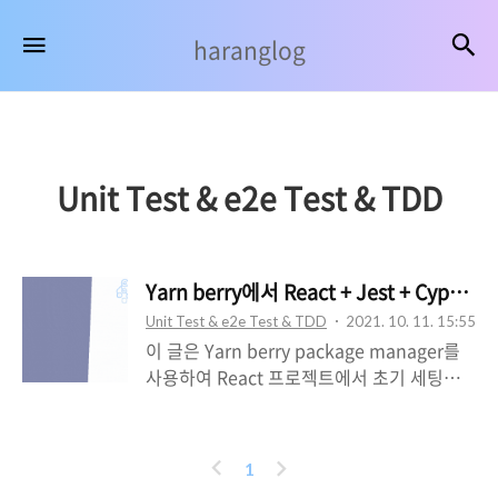
haranglog
검
메뉴
haranglog
Unit Test & e2e Test & TDD
Yarn berry에서 React + Jest + Cypres
Unit Test & e2e Test & TDD
2021. 10. 11. 15:55
이 글은 Yarn berry package manager를
사용하여 React 프로젝트에서 초기 세팅하
는 방법을 다루고 있으며, 여러 시행착오를
겪어가며 경험한 것들을 토대로 작성한 글입
니다.😉 이 글의 목적은 겪었던 시행착오들을
이
다
1
한 번 더 기억을 되새기기 위해서 작성하였습