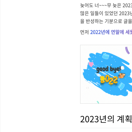
늦어도 너~~~무 늦은 20
많은 일들이 있었던 2023
을 반성하는 기분으로 글을
먼저
2022년에 연말에 세
2023년의 계