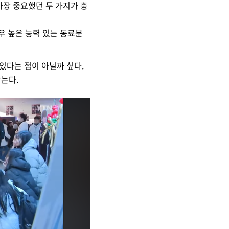
가장 중요했던 두 가지가 충
우 높은
능력 있는 동료분
있다는 점이 아닐까 싶다.
는다.