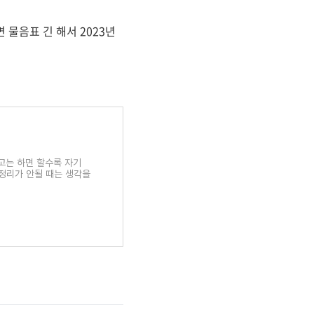
 물음표 긴 해서 2023년
회고는 하면 할수록 자기
 정리가 안될 때는 생각을