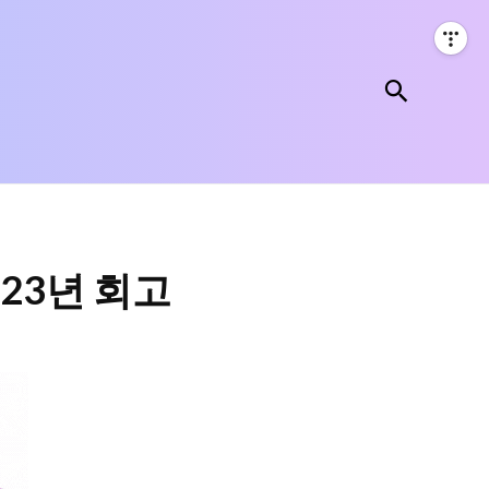
검색
023년 회고