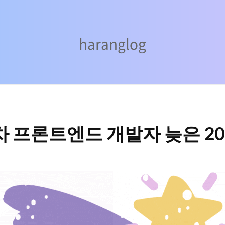
haranglog
haranglog
년차 프론트엔드 개발자 늦은 2