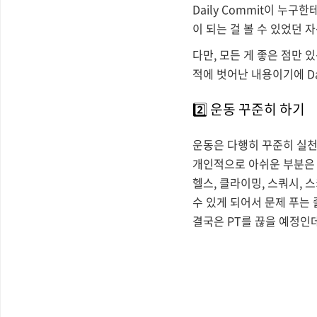
Daily Commit이 누
이 되는 걸 볼 수 있었던 
다만, 모든 게 좋은 점만 
적에 벗어난 내용이기에 Dai
2️⃣
운동 꾸준히 하기
운동은 다행히 꾸준히 실
개인적으로 아쉬운 부분은 
헬스, 클라이밍, 스쿼시,
수 있게 되어서 문제 푸는
결국은 PT를 끊을 예정인데