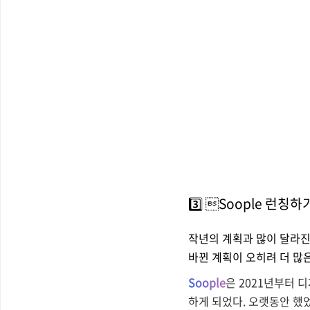
3️⃣ Soople 런칭하
작년의 계획과 많이 달라진
바뀐 계획이 오히려 더 많은
Soople
은 2021년부터
하게 되었다. 오랫동안 했