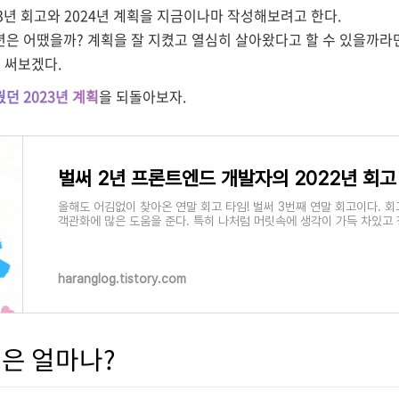
23년 회고와 2024년 계획을 지금이나마 작성해보려고 한다.
년은 어땠을까? 계획을 잘 지켰고 열심히 살아왔다고 할 수 있을까라면
 써보겠다.
웠던 2023년 계획
을 되돌아보자.
벌써 2년 프론트엔드 개발자의 2022년 회고
올해도 어김없이 찾아온 연말 회고 타임! 벌써 3번째 연말 회고이다. 
객관화에 많은 도움을 준다. 특히 나처럼 머릿속에 생각이 가득 차있고
haranglog.tistory.com
획은 얼마나?