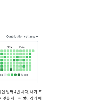
 되면 벌써 4년 차다. 내가 프
커밋을 하나씩 쌓아갔기 때