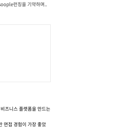
oople런칭을 기약하며..
팬덤 비즈니스 플랫폼을 만드는
지만
면접 경험이 가장 좋았