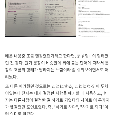
배운 내용준 조금 헷갈렸던거라고 한다면, ます형+ 이 형태였
던 것 같다. 뭔가 문장이 비슷한데 뒤에 붙는 단어에 따라서 문
장의 흐름의 형태가 달라지는 느낌이라 좀 쉬워보이면서도 어
려웠다.
또 다른 어려웠던 것으로는 ことにする, ことになる 이 두차
이였는데 전자는 내가 결정한 사항을 얘기할 때 사용하고, 후
자는 다른사람이 결정한 걸 하기로 되었다의 차이로 이 두가지
가 헷갈렸던 포인트였다. 즉, "하기로 하다", "하기로 되다"이
런 의미로 달랐다.