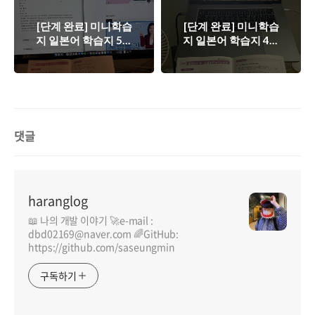
[단계 완료] 미니학습
[단계 완료] 미니학습
지 일본어 학습지 5단
지 일본어 학습지 4단
계
계
댓글
haranglog
📖 나의 개발 이야기 🚀e-mail :
dbd02169@naver.com 🌈GitHub:
https://github.com/saseungmin
구독하기