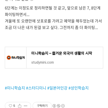
6단계는 이정도로 정리하면될 것 같고, 앞으로 남은 7, 8단계
화이팅하면서...
겨울에 또 오랜만에 삿포로를 가려고 예약을 해두었는데 가서
조금 더 나은 내가 된걸 보고 싶다. 그전까지 좀 더 화이팅...
미니학습지 – 즐거운 외국어 생활의 시작
studymini.com
#미니학습지 #스터디미니 #일본어인강 #성인학습지
5
구독하기