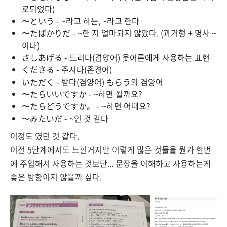
로되었다)
〜という - ~라고 하는, ~라고 한다
〜たばかりだ - ~한 지 얼마되지 않았다. (과거형 + 명사 ~
이다)
さしあげる - 드리다(겸양어) 웃어른에게 사용하는 표현
くださる - 주시다(존경어)
いただく - 받다(겸양어) もらう의 겸양어
〜たらいいですか - ~하면 될까요?
〜たらどうですか。 - ~하면 어때요?
〜みたいだ - ~인 것 같다
이정도 였던 것 같다.
이전 5단계에서도 느낀거지만 이렇게 많은 것들을 뭔가 한번
에 주입해서 사용하는 것보단... 문장을 이해하고 사용하는게
좋은 방향이지 않을까 싶다.