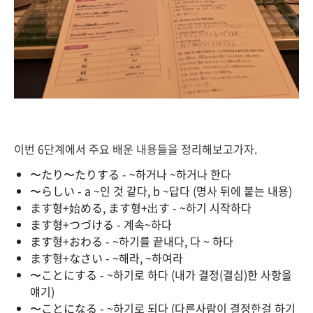
이번 6단계에서 주요 배운 내용들을 정리해보고가자.
〜たり〜たりする - ~하거나 ~하거나 한다
〜らしい - a ~인 것 같다, b ~답다 (명사 뒤에 붙는 내용)
ます형+始める, ます형+出す - ~하기 시작하다
ます형+つづける - 계속~하다
ます형+おわる - ~하기를 끝내다, 다 ~ 하다
ます형+なさい - ~해라, ~하여라
〜ことにする - ~하기로 하다 (내가 결정(결심)한 사항을
얘기)
〜ことになる - ~하기로 되다 (다른사람이 결정한걸 하기