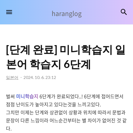
haranglog
검
메뉴
haranglog
[단계 완료] 미니학습지 일
본어 학습지 6단계
일본어
2024. 10. 6. 23:12
벌써
미니학습지
6
단계가 완료되었다..! 6단계에 접어드면서
점점 난이도가 높아지고 있다는것을 느끼고있다.
그치만 이제는 단계와 상관없이 상황과 위치에 따라서 문법과
문장이 다른 느낌이라 어느순간부터는 별 차이가 없어진 것 같
다.