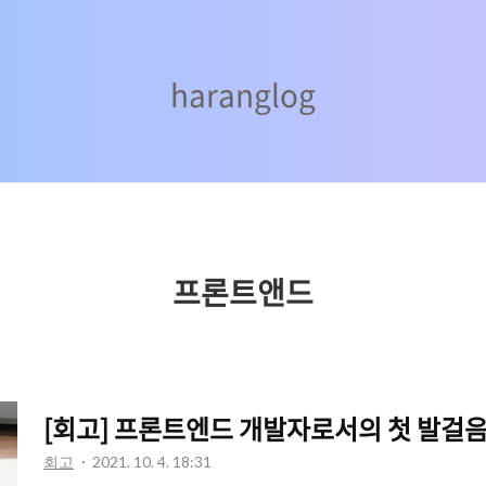
haranglog
haranglog
프론트앤드
[회고] 프론트엔드 개발자로서의 첫 발걸음
회고
2021. 10. 4. 18:31