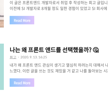
이 글은 프론트엔드 개발자로서 취업 후 작성하는 회고 글입니다
이전에 SI 개발자로 8개월 정도 일한 경험이 있었고 SI 회사
개발자로 눈이 떴고, 8개월가량 일과 병행하면서 공부를 한 뒤,
를 더 하고 취업을 하게 되었습니다. 😤 프론트엔드 개발자
Read More
느꼈던 게 있었어? 프론트엔드 개발자가 되기로 마음먹었던 게…
론트엔드 개발자가 되기로 마음먹게 된 계기는 이전에 작성한 회
프론트 앤드를 선택했을까?) 작년 4월부터이니까 1년 반 정도
트엔드 개발자로서 첫발을 내딛게 되었다. 그 과정은 그렇게 
나는 왜 프론트 앤드를 선택했을까? 🤔
스스로 생각하..
회고
2020. 9. 13. 16:25
내가 왜 프론트 앤드 관심이 생기고 열심히 하려는지 대해서 
느꼈다. 이런 글을 쓰는 것도 재밌을 거 같고 나를 돌아보는 시
마음먹었다. ✨ 마음은 먹지만 글 쓰는 건 의식에 흐름대로 쓸 
정신이 없으니 참고. ✌ 💻 대학 시절 나는? 🙄 컴퓨터공학과
Read More
리가 멀어 대전의 한 대학교에 입학했고, 무슨 고집인지는 모
과 아니면 갈 생각이 없었기 때문에 컴퓨터공학과를 선택하였
싶었냐는 질문에는 그냥 아마 게임을 좋아해서 인 거 같다. 고등
빠져서 정신 못 차렸을 시절이 있었다. 물론 고3 때가 제일 피