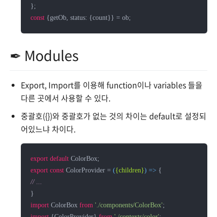
const
✒ Modules
Export, Import를 이용해 function이나 variables 들을
다른 곳에서 사용할 수 있다.
중괄호({})와 중괄호가 없는 것의 차이는 default로 설정되
어있느냐 차이다.
export
default
export
const
 ColorProvider = 
(
{children}
) =>
// ...
import
 ColorBox 
from
'./components/ColorBox'
import
 {ColorProvider} 
from
'./contexts/color'
;