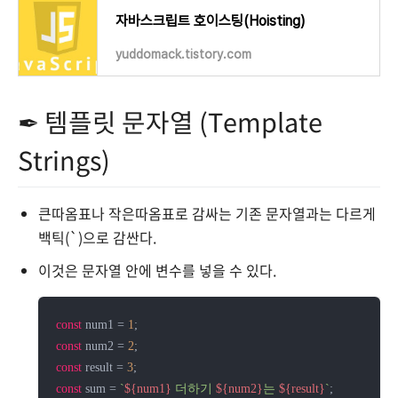
자바스크립트 호이스팅(Hoisting)
yuddomack.tistory.com
✒ 템플릿 문자열 (Template
Strings)
큰따옴표나 작은따옴표로 감싸는 기존 문자열과는 다르게
백틱(`)으로 감싼다.
이것은 문자열 안에 변수를 넣을 수 있다.
const
 num1 = 
1
const
 num2 = 
2
const
 result = 
3
const
 sum = 
`
${num1}
 더하기 
${num2}
는 
${result}
`