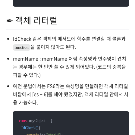
✒ 객체 리터럴
IdCheck 같은 객체의 메서드에 함수를 연결할 때 콜론과
을 붙이지 않아도 된다.
function
memName : memName 처럼 속성명과 변수명이 겹치
는 경우에는 한 번만 쓸 수 있게 되어있다. (코드의 중복을
피할 수 있다.)
예전 문법에서는 ES6라는 속성명을 만들려면 객체 리터럴
바깥에서 [es + 6]를 해야 했었지만, 객체 리터럴 안에서 사
용 가능하다.
const
 myObject = {

IdCheck
(
)
{
