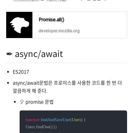
Promise.all()
developer.mozilla.org
✒ async/await
ES2017
async/await문법은 프로미스를 사용한 코드를 한 번 더
깔끔하게 해 준다.
🎈 promise 문법
function
findAndSaveUser
(
Users
) 
{

Users.findOne({})
