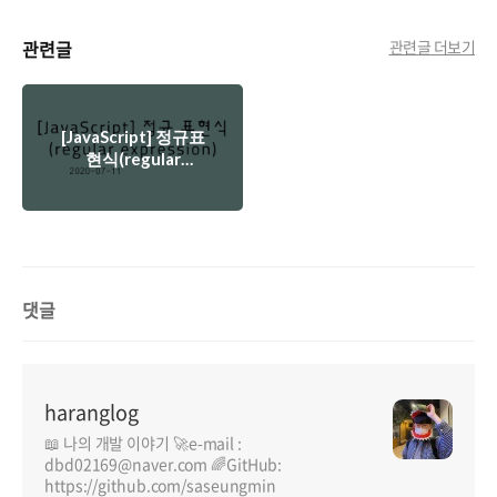
관련글
관련글 더보기
[JavaScript] 정규표
현식(regular
expression)
댓글
haranglog
📖 나의 개발 이야기 🚀e-mail :
dbd02169@naver.com 🌈GitHub:
https://github.com/saseungmin