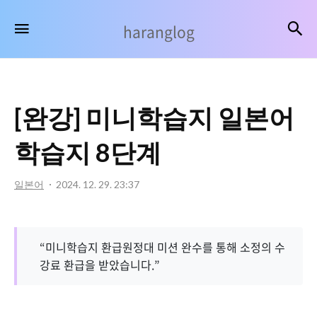
haranglog
검
메뉴
haranglog
[완강] 미니학습지 일본어
학습지 8단계
일본어
2024. 12. 29. 23:37
“미니학습지 환급원정대 미션 완수를 통해 소정의 수
강료 환급을 받았습니다.”