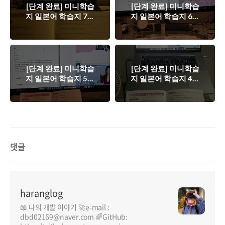
[단계 완료] 미니학습
[단계 완료] 미니학습
지 일본어 학습지 7단
지 일본어 학습지 6단
계
계
[단계 완료] 미니학습
[단계 완료] 미니학습
지 일본어 학습지 5단
지 일본어 학습지 4단
계
계
댓글
haranglog
📖 나의 개발 이야기 🚀e-mail :
dbd02169@naver.com 🌈GitHub: