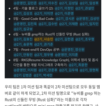
우리 팀은 1차 미션 팀과 똑같이 2차 미션팀으로 모두 동일 멤
버로 같이 하게 되었고, 2차 미션 팀명으로 "뉴비를 grep 하는
Rust의 신들린 무빙 (Rust 심화)"라는 이름으로 각자
rustling의 바탕으로 mini grep 만들기를 하기로 하였고, 사