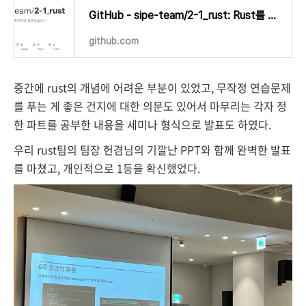
GitHub - sipe-team/2-1_rust: Rust를 부시고 백악관에 채용당합니다
github.com
중간에 rust의 개념에 어려운 부분이 있었고, 무작정 연습문제
를 푸는 게 좋은 건지에 대한 의문도 있어서 마무리는 각자 정
한 파트를 공부한 내용을 세미나 형식으로 발표도 하였다.
우리 rust팀의 팀장 헌겸님의 기깔난 PPT와 함께
완벽한 발표
를 마쳤고, 개인적으로 1등을 확신했었다.