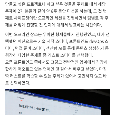
만들고 싶은 프로젝트나
하고 싶은 것들을 주제로 내서 해당
주제에 2기 분들과 같이 약 8주 동안 미션을 하는데, 그 첫 번
째로 사이프챗이란 오프라인 세션을 진행하면서 팀별로 각 주
제를 어떻게 진행할 것 인지에 대해서 발표하는 시간이다.
이번 오프라인 장소는 우아한 형제들에서 진행됐었고, 내가 선
택했던 미션으로는 기술 서적 스터디, 프론트엔드 devOps 스
터디, 면접 준비 스터디, 생산형 AI를 통해 콘텐츠 생성하기 등
굉장히 다양한 주제들 중 러스트 스터디를 선택했다.
요즘 프론트엔드 쪽에서도 그렇고 전반적인 업계에서 굉장히
핫하게 떠오르고 있는 언어인 것 같아서 배우고 싶었다. 마침
딱 러스트를 학습할 수 있는 주제가 있어서 고민하지 않고 바
로 선택하였다.