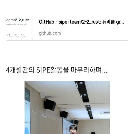
GitHub - sipe-team/2-2_rust: 뉴비를 grep하는 Rust의 신들린 무빙 (Rust 심화)
github.com
4개월간의 SIPE활동을 마무리하며...