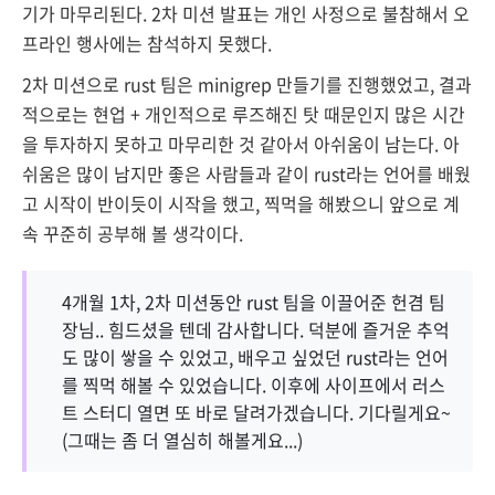
기가 마무리된다. 2차 미션 발표는 개인 사정으로 불참해서 오
프라인 행사에는 참석하지 못했다.
2차 미션으로 rust 팀은 minigrep 만들기를 진행했었고, 결과
적으로는 현업 + 개인적으로 루즈해진 탓 때문인지 많은 시간
을 투자하지 못하고 마무리한 것 같아서 아쉬움이 남는다. 아
쉬움은 많이 남지만 좋은 사람들과 같이 rust라는 언어를 배웠
고 시작이 반이듯이 시작을 했고, 찍먹을 해봤으니 앞으로 계
속 꾸준히 공부해 볼 생각이다.
4개월 1차, 2차 미션동안 rust 팀을 이끌어준 헌겸 팀
장님.. 힘드셨을 텐데 감사합니다. 덕분에 즐거운 추억
도 많이 쌓을 수 있었고, 배우고 싶었던 rust라는 언어
를 찍먹 해볼 수 있었습니다. 이후에 사이프에서 러스
트 스터디 열면 또 바로 달려가겠습니다. 기다릴게요~
(그때는 좀 더 열심히 해볼게요...)