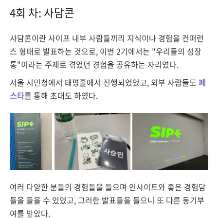
4회 차: 사담콘
사담콘이란 사이프 내부 사람들끼리 지식이나 경험을
컨퍼런
스 형태로 발표하는 것으로,
이번 2기에서는 "우리들의 성장
통"이라는 주제로 겪었던 경험을 공유하는 자리였다.
서울 시민청에서 태평홀에서 진행되었었고, 외부 사람들도
페
스타
를 통해 초대도 하였다.
여러 다양한 분들의 경험들을 들으며 인사이트와 좋은 경험담
들을 들을 수 있었고, 그러한 발표들을 들으니
또 다른
동기부
여를 받았다.