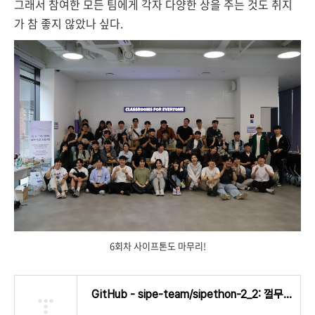
그래서 참여한 모든 팀에게 각자 다양한 상을 주는 것도 취지
가 참 좋지 않았나 싶다.
6회차 사이프톤도 마무리!
GitHub - sipe-team/sipethon-2_2: 껄무새 - 비트코인살”껄” 라고 생각만 하다가 현실로 옮기지 못한 우