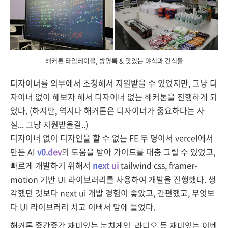
해커톤 타임테이블, 방명록 & 맛있는 야식과 간식들
디자이너를 외부에서 초청해서 지원받을 수 있었지만, 그냥 디
자이너 없이 해보자 해서 디자이너 없는 해커톤을 진행하게 되
었다. (하지만, 역시나 해커톤은 디자이너가 중요하다는 사
실... 그냥 지원받을걸..)
디자이너 없이 디자인을 할 수 없는 FE 두 명이서 vercel에서
만든 AI
v0.dev
의 도움을 받아 가이드를 대충 그릴 수 있었고,
빠르게 개발하기 위해서
next ui
tailwind css, framer-
motion 기반 UI 라이브러리를 사용하여 개발을 진행했다.
생
각했던 것보다 next ui 개발 경험이 좋았고, 간편했고, 무엇보
다 UI 라이브러리 치고 이뻐서 맘에 들었다.
해커톤 중간중간 재미있는 눈치게임, 라디오 등 재미있는 이벤